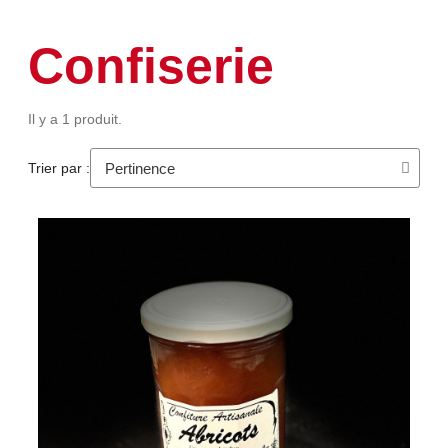
Confiserie
Il y a 1 produit.
Trier par :