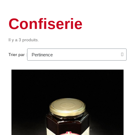
Confiserie
Il y a 3 produits.
Trier par :