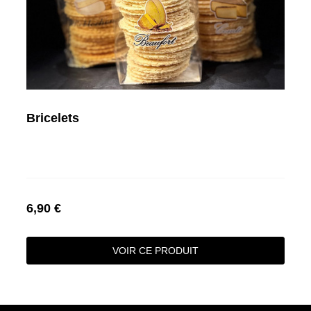
Bricelets
6,90 €
VOIR CE PRODUIT