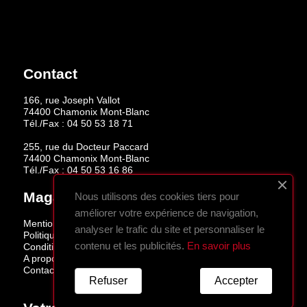
Contact
166, rue Joseph Vallot
74400 Chamonix Mont-Blanc
Tél./Fax :
04 50 53 18 71
255, rue du Docteur Paccard
74400 Chamonix Mont-Blanc
Tél./Fax :
04 50 53 16 86
Magasins
Nous utilisons des cookies tiers pour
améliorer votre expérience de navigation,
Mentions légales
analyser le trafic du site et personnaliser le
Politique de confidentialité
contenu et les publicités.
En savoir plus
Conditions de vente
A propos
Contactez-nous
Refuser
Accepter